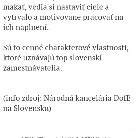
makať, vedia si nastaviť ciele a
vytrvalo a motivovane pracovať na
ich naplnení.
Sú to cenné charakterové vlastnosti,
ktoré uznávajú top slovenskí
zamestnávatelia.
(info zdroj: Národná kancelária DofE
na Slovensku)