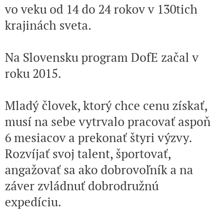
vo veku od 14 do 24 rokov v 130tich
krajinách sveta.
Na Slovensku program DofE začal v
roku 2015.
Mladý človek, ktorý chce cenu získať,
musí na sebe vytrvalo pracovať aspoň
6 mesiacov a prekonať štyri výzvy.
Rozvíjať svoj talent, športovať,
angažovať sa ako dobrovoľník a na
záver zvládnuť dobrodružnú
expedíciu.