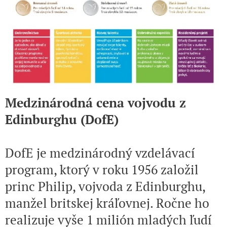
Medzinárodná cena vojvodu z
Edinburghu (DofE)
DofE je medzinárodný vzdelávací
program, ktorý v roku 1956 založil
princ Philip, vojvoda z Edinburghu,
manžel britskej kráľovnej. Ročne ho
realizuje vyše 1 milión mladých ľudí