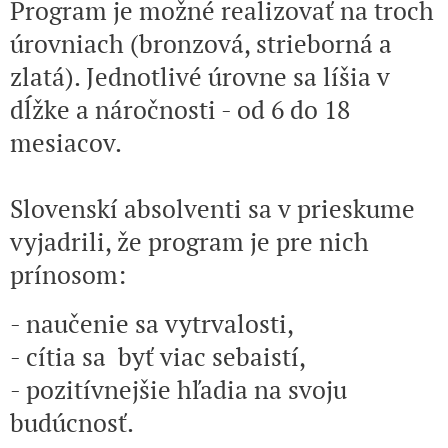
Program je možné realizovať na troch
úrovniach (bronzová, strieborná a
zlatá). Jednotlivé úrovne sa líšia v
dĺžke a náročnosti - od 6 do 18
mesiacov.
Slovenskí absolventi sa v prieskume
vyjadrili, že program je pre nich
prínosom:
- naučenie sa vytrvalosti,
- cítia sa byť viac sebaistí,
- pozitívnejšie hľadia na svoju
budúcnosť.