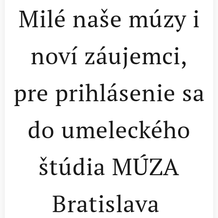
Milé naše múzy i
noví záujemci,
pre prihlásenie sa
do umeleckého
štúdia MÚZA
Bratislava