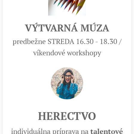
VÝTVARNÁ MÚZA
predbežne STREDA 16.30 - 18.30 /
víkendové workshopy
HERECTVO
individuálna príprava na
talentové