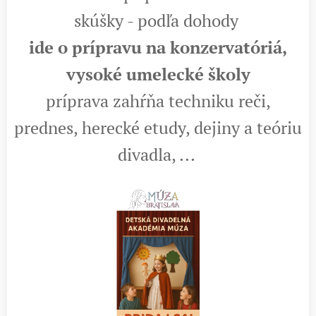
skúšky - podľa dohody
ide o prípravu na konzervatóriá,
vysoké umelecké školy
príprava zahŕňa techniku reči,
prednes, herecké etudy, dejiny a teóriu
divadla, ...