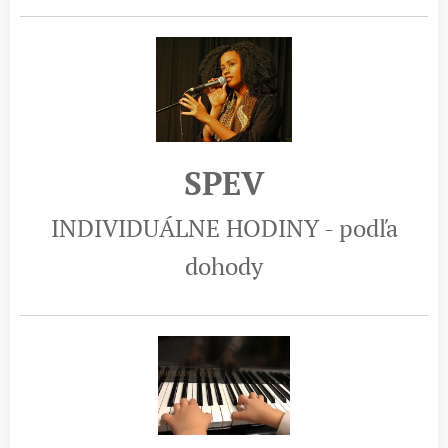
SPEV
INDIVIDUÁLNE HODINY - podľa
dohody