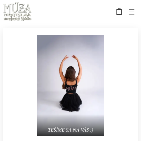
TEŠÍME SA NA VÁS :)