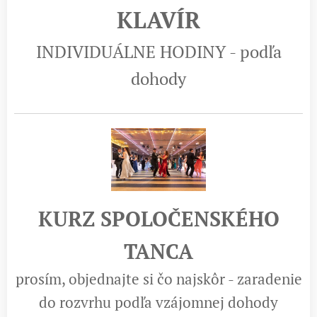
KLAVÍR
INDIVIDUÁLNE HODINY - podľa
dohody
KURZ SPOLOČENSKÉHO
TANCA
prosím, objednajte si čo najskôr - zaradenie
do rozvrhu podľa vzájomnej dohody