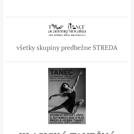
všetky skupiny predbežne STREDA