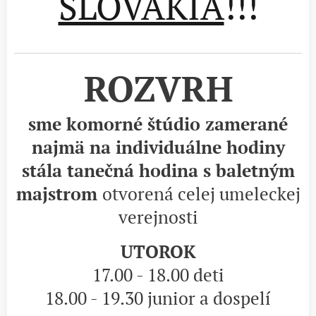
SLOVAKIA
!!!
ROZVRH
sme komorné štúdio zamerané
najmä na individuálne hodiny
stála tanečná hodina s baletným
majstrom
otvorená celej umeleckej
verejnosti
UTOROK
17.00 - 18.00 deti
18.00 - 19.30 junior a dospelí