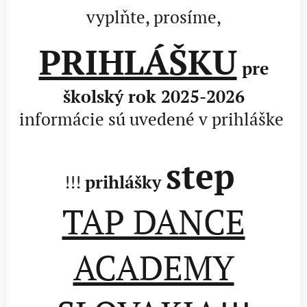
vyplňte, prosíme,
PRIHLÁŠKU
pre
školský rok 2025-2026
informácie sú uvedené v prihláške
step
!!!
prihlášky
TAP DANCE
ACADEMY