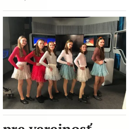
pre verejnosť