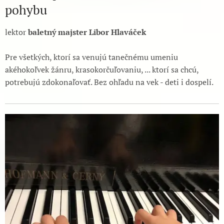
pohybu
lektor
baletný majster Libor Hlaváček
Pre všetkých, ktorí sa venujú tanečnému umeniu
akéhokoľvek žánru, krasokorčuľovaniu, ... ktorí sa chcú,
potrebujú zdokonaľovať. Bez ohľadu na vek - deti i dospelí.