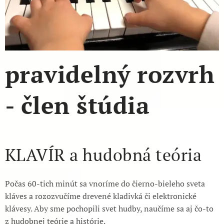
pravidelný rozvrh
- člen štúdia
KLAVÍR a hudobná teória
Počas 60-tich minút sa vnoríme do čierno-bieleho sveta
kláves a rozozvučíme drevené kladivká či elektronické
klávesy. Aby sme pochopili svet hudby, naučíme sa aj čo-to
z hudobnej teórie a histórie.