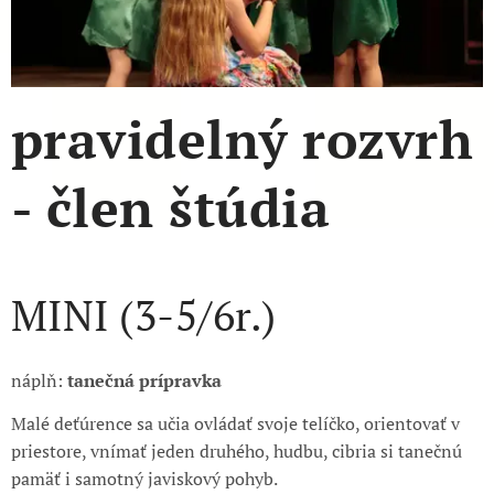
pravidelný rozvrh
- člen štúdia
MINI (3-5/6r.)
náplň:
tanečná prípravka
Malé deťúrence sa učia ovládať svoje telíčko, orientovať v
priestore, vnímať jeden druhého, hudbu, cibria si tanečnú
pamäť i samotný javiskový pohyb.