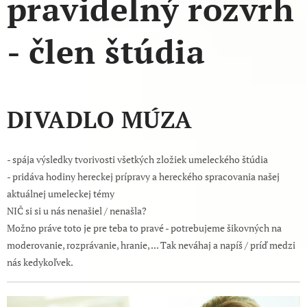
pravidelný rozvrh
- člen štúdia
DIVADLO MÚZA
- spája výsledky tvorivosti všetkých zložiek umeleckého štúdia
- pridáva hodiny hereckej prípravy a hereckého spracovania našej
aktuálnej umeleckej témy
NIČ si si u nás nenašiel / nenašla?
Možno práve toto je pre teba to pravé - potrebujeme šikovných na
moderovanie, rozprávanie, hranie, ... Tak neváhaj a napíš / príď medzi
nás kedykoľvek.