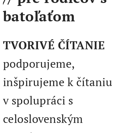
batoľaťom
TVORIVÉ ČÍTANIE
podporujeme,
inšpirujeme k čítaniu
v spolupráci s
celoslovenským