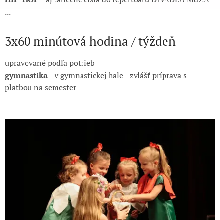
...
3x60 minútová hodina / týždeň
upravované podľa potrieb
gymnastika
- v gymnastickej hale - zvlášť príprava s
platbou na semester