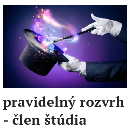
pravidelný rozvrh
- člen štúdia