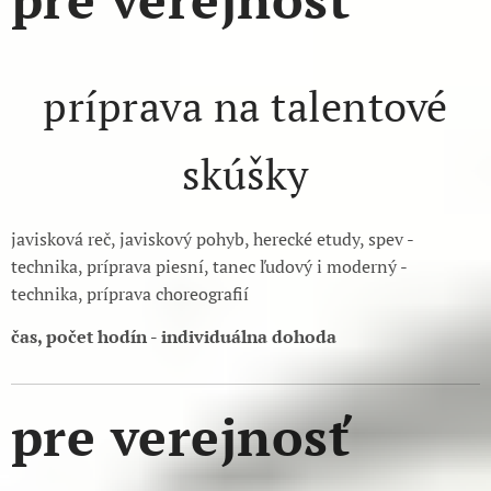
príprava na talentové
skúšky
javisková reč, javiskový pohyb, herecké etudy, spev -
technika, príprava piesní, tanec ľudový i moderný -
technika, príprava choreografií
čas, počet hodín - individuálna
dohoda
pre verejnosť