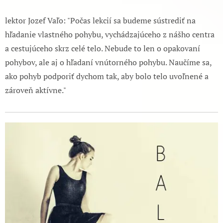
lektor Jozef Vaľo: "Počas lekcií sa budeme sústrediť na
hľadanie vlastného pohybu, vychádzajúceho z nášho centra
a cestujúceho skrz celé telo. Nebude to len o opakovaní
pohybov, ale aj o hľadaní vnútorného pohybu. Naučíme sa,
ako pohyb podporiť dychom tak, aby bolo telo uvoľnené a
zároveň aktívne."