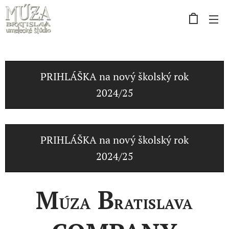
PRIHLÁŠKA na nový školský rok
2024/25
PRIHLÁŠKA na nový školský rok
2024/25
B
M
ÚZA
RATISLAVA