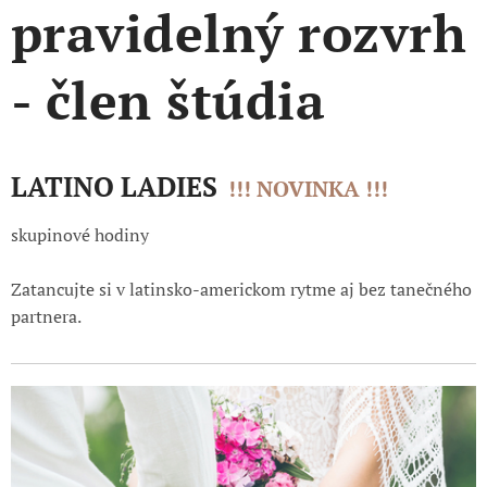
pravidelný rozvrh
- člen štúdia
LATINO
LADIES
!!!
NOVINKA !!!
skupinové hodiny
Zatancujte si v latinsko-americkom rytme aj bez tanečného
partnera.