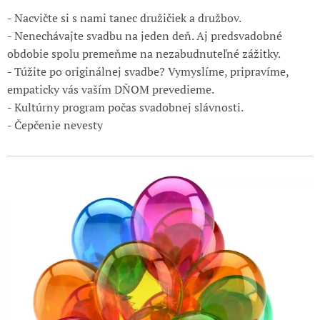
- Nacvičte si s nami tanec družičiek a družbov.
- Nenechávajte svadbu na jeden deň. Aj predsvadobné
obdobie spolu premeňme na nezabudnuteľné zážitky.
- Túžite po originálnej svadbe? Vymyslíme, pripravíme,
empaticky vás vaším DŇOM prevedieme.
- Kultúrny program počas svadobnej slávnosti.
- Čepčenie nevesty