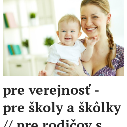
pre verejnosť -
pre školy a škôlky
//
pre rodičov s