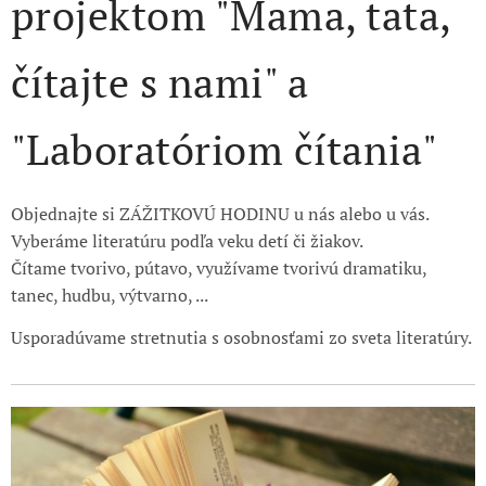
projektom "Mama, tata,
čítajte s nami" a
"Laboratóriom čítania"
Objednajte si ZÁŽITKOVÚ HODINU u nás alebo u vás.
Vyberáme literatúru podľa veku detí či žiakov.
Čítame tvorivo, pútavo, využívame tvorivú dramatiku,
tanec, hudbu, výtvarno, ...
Usporadúvame stretnutia s osobnosťami zo sveta literatúry.