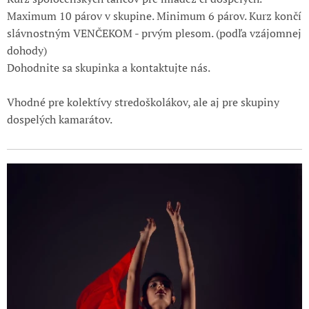
Maximum 10 párov v skupine. Minimum 6 párov. Kurz končí
slávnostným VENČEKOM - prvým plesom. (podľa vzájomnej
dohody)
Dohodnite sa skupinka a kontaktujte nás.
Vhodné pre kolektívy stredoškolákov, ale aj pre skupiny
dospelých kamarátov.