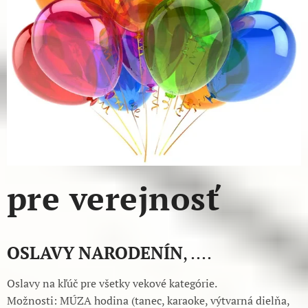
pre verejnosť
OSLAVY
NARODENÍN
, ....
Oslavy na kľúč pre všetky vekové kategórie.
Možnosti: MÚZA hodina (tanec, karaoke, výtvarná dielňa,