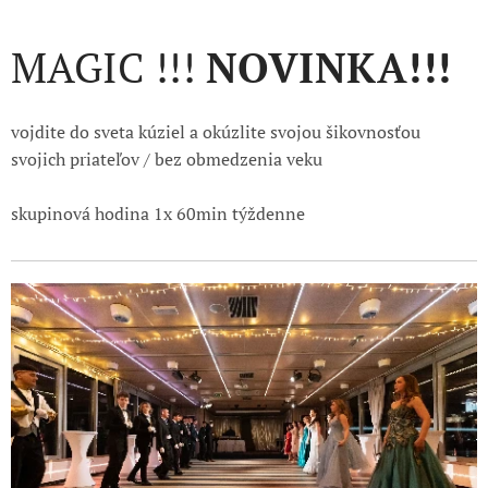
MAGIC !!!
NOVINKA!!!
vojdite do sveta kúziel a okúzlite svojou šikovnosťou
svojich priateľov / bez obmedzenia veku
skupinová hodina 1x 60min týždenne